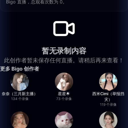
Bigo 直播，总观看次数为 0。
暂无录制内容
此创作者暂未保存任何直播。请稍后再来查看！
更多 Bigo 创作者
奈奈（三月新主播）
星星🌟
西米Cimi（举报挡
134 个录像
73 个录像
灾）
119 个录像