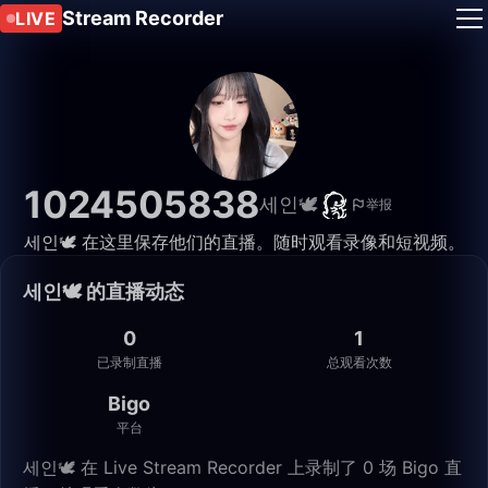
Stream Recorder
LIVE
1024505838
세인🕊️
举报
세인🕊️ 在这里保存他们的直播。随时观看录像和短视频。
세인🕊️ 的直播动态
0
1
已录制直播
总观看次数
Bigo
平台
세인🕊️ 在 Live Stream Recorder 上录制了 0 场 Bigo 直