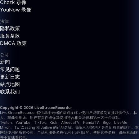
Chzzk 录像
YouNow 录像
法律
隐私政策
服务条款
DMCA 政策
公司
新闻
常见问题
更新日志
站点地图
联系我们
Copyright © 2026 LiveStreamRecorder
LiveStreamRecorder 提供基于云端的基础设施，使用户能够录制直播以供个人、私
人、非商业用途。用户有责任确保其使用符合相关法律和第三方平台条款。
Twitch、YouTube、TikTok、Kick、AfreecaTV、PandaTV、Bigo、LiveMe、
Mixch、TwitCasting 和 Joilive 的产品名称、徽标和品牌均为各自所有者的财产。本
网站使用的所有公司、产品和服务名称仅用于识别目的。使用这些名称、商标和品牌
并不意味着代言。