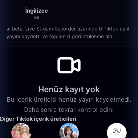
İngilizce
Dil
ai beta, Live Stream Recorder üzerinde 0 Tiktok canlı
yayını kaydetti ve toplam 0 görüntülenme aldı.
Henüz kayıt yok
Bu içerik üreticisi henüz yayın kaydetmedi.
Daha sonra tekrar kontrol edin!
Diğer Tiktok içerik üreticileri