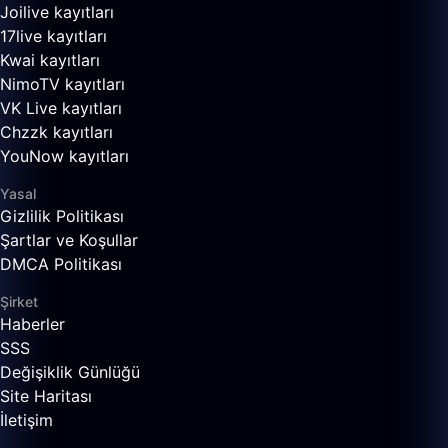
Joilive kayıtları
17live kayıtları
Kwai kayıtları
NimoTV kayıtları
VK Live kayıtları
Chzzk kayıtları
YouNow kayıtları
Yasal
Gizlilik Politikası
Şartlar ve Koşullar
DMCA Politikası
Şirket
Haberler
SSS
Değişiklik Günlüğü
Site Haritası
İletişim