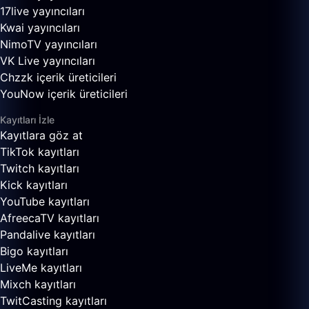
17live yayıncıları
Kwai yayıncıları
NimoTV yayıncıları
VK Live yayıncıları
Chzzk içerik üreticileri
YouNow içerik üreticileri
Kayıtları İzle
Kayıtlara göz at
TikTok kayıtları
Twitch kayıtları
Kick kayıtları
YouTube kayıtları
AfreecaTV kayıtları
Pandalive kayıtları
Bigo kayıtları
LiveMe kayıtları
Mixch kayıtları
TwitCasting kayıtları