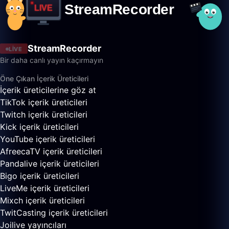
StreamRecorder
LIVE
Bir daha canlı yayın kaçırmayın
Öne Çıkan İçerik Üreticileri
İçerik üreticilerine göz at
TikTok içerik üreticileri
Twitch içerik üreticileri
Kick içerik üreticileri
YouTube içerik üreticileri
AfreecaTV içerik üreticileri
Pandalive içerik üreticileri
Bigo içerik üreticileri
LiveMe içerik üreticileri
Mixch içerik üreticileri
TwitCasting içerik üreticileri
Joilive yayıncıları