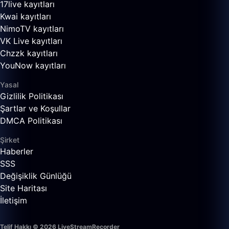
17live kayıtları
Kwai kayıtları
NimoTV kayıtları
VK Live kayıtları
Chzzk kayıtları
YouNow kayıtları
Yasal
Gizlilik Politikası
Şartlar ve Koşullar
DMCA Politikası
Şirket
Haberler
SSS
Değişiklik Günlüğü
Site Haritası
İletişim
Telif Hakkı © 2026 LiveStreamRecorder