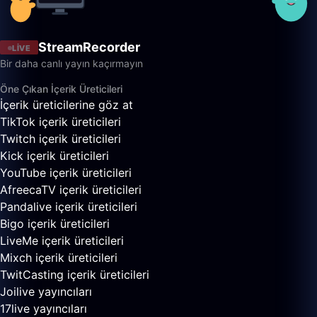
StreamRecorder
LIVE
Bir daha canlı yayın kaçırmayın
Öne Çıkan İçerik Üreticileri
İçerik üreticilerine göz at
TikTok içerik üreticileri
Twitch içerik üreticileri
Kick içerik üreticileri
YouTube içerik üreticileri
AfreecaTV içerik üreticileri
Pandalive içerik üreticileri
Bigo içerik üreticileri
LiveMe içerik üreticileri
Mixch içerik üreticileri
TwitCasting içerik üreticileri
Joilive yayıncıları
17live yayıncıları