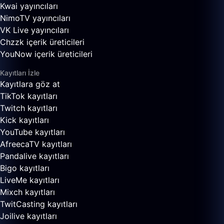
Kwai yayıncıları
NimoTV yayıncıları
VK Live yayıncıları
Chzzk içerik üreticileri
YouNow içerik üreticileri
Kayıtları İzle
Kayıtlara göz at
TikTok kayıtları
Twitch kayıtları
Kick kayıtları
YouTube kayıtları
AfreecaTV kayıtları
Pandalive kayıtları
Bigo kayıtları
LiveMe kayıtları
Mixch kayıtları
TwitCasting kayıtları
Joilive kayıtları