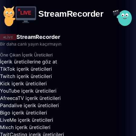
StreamRecorder
LIVE
Bir daha canlı yayın kaçırmayın
Öne Çıkan İçerik Üreticileri
İçerik üreticilerine göz at
TikTok içerik üreticileri
Twitch içerik üreticileri
Kick içerik üreticileri
YouTube içerik üreticileri
AfreecaTV içerik üreticileri
Pandalive içerik üreticileri
Bigo içerik üreticileri
LiveMe içerik üreticileri
Mixch içerik üreticileri
TwitCasting içerik üreticileri