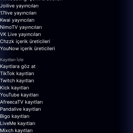
Joilive yayıncıları
17live yayıncıları
Kwai yayıncıları
NimoTV yayıncıları
VK Live yayıncıları
Chzzk içerik üreticileri
YouNow içerik üreticileri
Kayıtları İzle
Kayıtlara göz at
TikTok kayıtları
Twitch kayıtları
Kick kayıtları
YouTube kayıtları
AfreecaTV kayıtları
Pandalive kayıtları
Bigo kayıtları
LiveMe kayıtları
Mixch kayıtları