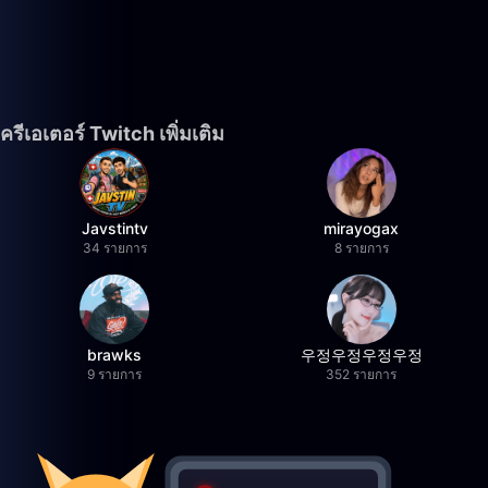
ครีเอเตอร์ Twitch เพิ่มเติม
Javstintv
mirayogax
34 รายการ
8 รายการ
brawks
우정우정우정우정
9 รายการ
352 รายการ