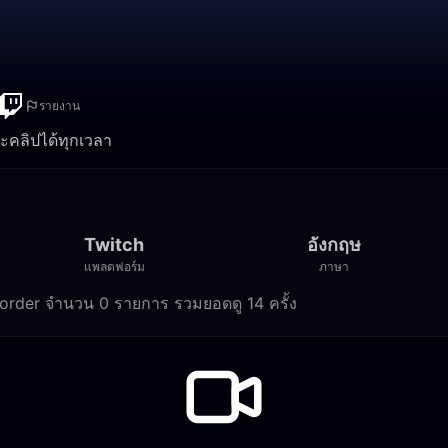
รายงาน
ละคลิปได้ทุกเวลา
Twitch
อังกฤษ
แพลตฟอร์ม
ภาษา
corder จำนวน 0 รายการ รวมยอดดู 14 ครั้ง