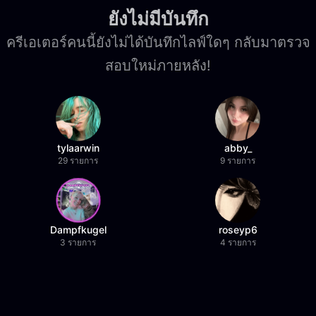
ยังไม่มีบันทึก
ครีเอเตอร์คนนี้ยังไม่ได้บันทึกไลฟ์ใดๆ กลับมาตรวจ
สอบใหม่ภายหลัง!
tylaarwin
abby_
29 รายการ
9 รายการ
Dampfkugel
roseyp6
3 รายการ
4 รายการ