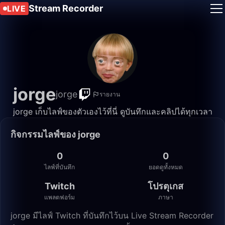
Stream Recorder
LIVE
jorge
jorge
รายงาน
jorge เก็บไลฟ์ของตัวเองไว้ที่นี่ ดูบันทึกและคลิปได้ทุกเวลา
กิจกรรมไลฟ์ของ jorge
0
0
ไลฟ์ที่บันทึก
ยอดดูทั้งหมด
Twitch
โปรตุเกส
แพลตฟอร์ม
ภาษา
jorge มีไลฟ์ Twitch ที่บันทึกไว้บน Live Stream Recorder