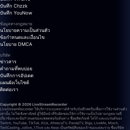
บันทึก Chzzk
บันทึก YouNow
ข้อมูลทางกฎหมาย
นโยบายความเป็นส่วนตัว
ข้อกำหนดและเงื่อนไข
นโยบาย DMCA
บริษัท
ข่าวสาร
คำถามที่พบบ่อย
บันทึกการอัปเดต
แผนผังเว็บไซต์
ติดต่อเรา
Copyright © 2026 LiveStreamRecorder
LiveStreamRecorder ให้บริการระบบคลาวด์สำหรับบันทึกสตรีมเพื่อการใช้งานส่วนตัว
เท่านั้น ไม่ใช่เชิงพาณิชย์ ผู้ใช้มีหน้าที่รับผิดชอบให้การใช้งานเป็นไปตามกฎหมายที่
เกี่ยวข้องและข้อกำหนดของแพลตฟอร์มต้นทาง
ชื่อผลิตภัณฑ์ โลโก้ และแบรนด์ของ
Twitch, YouTube, TikTok, Kick, AfreecaTV, PandaTV, Bigo, LiveMe, Mixch,
TwitCasting, Joilive, 17live และ Kwai เป็นทรัพย์สินของเจ้าของแต่ละราย ชื่อบริษัท