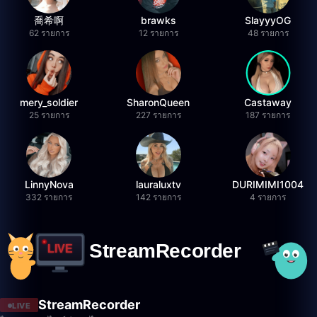
喬希啊
brawks
SlayyyOG
62 รายการ
12 รายการ
48 รายการ
mery_soldier
SharonQueen
Castaway
25 รายการ
227 รายการ
187 รายการ
LinnyNova
lauraluxtv
DURIMIMI1004
332 รายการ
142 รายการ
4 รายการ
StreamRecorder
LIVE