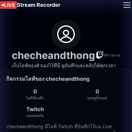
Stream Recorder
LIVE
checheandthong
รายงาน
เก็บไลฟ์ของตัวเองไว้ที่นี่ ดูบันทึกและคลิปได้ทุกเวลา
กิจกรรมไลฟ์ของ checheandthong
0
0
ไลฟ์ที่บันทึก
ยอดดูทั้งหมด
Twitch
แพลตฟอร์ม
checheandthong มีไลฟ์ Twitch ที่บันทึกไว้บน Live