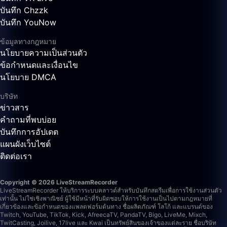
บันทึก Chzzk
บันทึก YouNow
ข้อมูลทางกฎหมาย
นโยบายความเป็นส่วนตัว
ข้อกำหนดและเงื่อนไข
นโยบาย DMCA
บริษัท
ข่าวสาร
คำถามที่พบบ่อย
บันทึกการอัปเดต
แผนผังเว็บไซต์
ติดต่อเรา
Copyright © 2026 LiveStreamRecorder
LiveStreamRecorder ให้บริการระบบคลาวด์สำหรับบันทึกสตรีมเพื่อการใช้งานส่วนตัว
เท่านั้น ไม่ใช่เชิงพาณิชย์ ผู้ใช้มีหน้าที่รับผิดชอบให้การใช้งานเป็นไปตามกฎหมายที่
เกี่ยวข้องและข้อกำหนดของแพลตฟอร์มต้นทาง
ชื่อผลิตภัณฑ์ โลโก้ และแบรนด์ของ
Twitch, YouTube, TikTok, Kick, AfreecaTV, PandaTV, Bigo, LiveMe, Mixch,
TwitCasting, Joilive, 17live และ Kwai เป็นทรัพย์สินของเจ้าของแต่ละราย ชื่อบริษัท