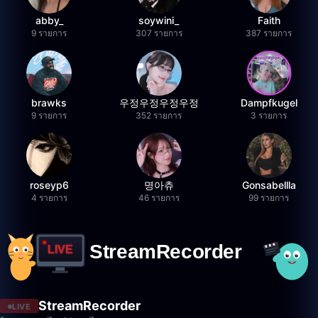
abby_
soywini_
Faith
9 รายการ
307 รายการ
387 รายการ
brawks
우정우정우정우정
Dampfkugel
9 รายการ
352 รายการ
3 รายการ
roseyp6
명아츄
Gonsabellla
4 รายการ
46 รายการ
99 รายการ
StreamRecorder
LIVE