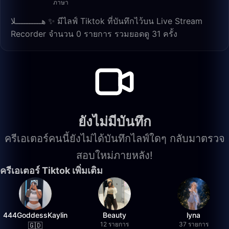
ภาษา
هــــــــــلا ✨️ มีไลฟ์ Tiktok ที่บันทึกไว้บน Live Stream
Recorder จำนวน 0 รายการ รวมยอดดู 31 ครั้ง
ยังไม่มีบันทึก
ครีเอเตอร์คนนี้ยังไม่ได้บันทึกไลฟ์ใดๆ กลับมาตรวจ
สอบใหม่ภายหลัง!
ครีเอเตอร์ Tiktok เพิ่มเติม
444GoddessKaylin
Beauty
lyna
12 รายการ
37 รายการ
🇬🇩