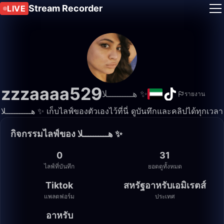
Stream Recorder
LIVE
zzzaaaa529
هــــــــــلا ✨️
รายงาน
هــــــــــلا ✨️ เก็บไลฟ์ของตัวเองไว้ที่นี่ ดูบันทึกและคลิปได้ทุกเวลา
กิจกรรมไลฟ์ของ هــــــــــلا ✨️
0
31
ไลฟ์ที่บันทึก
ยอดดูทั้งหมด
Tiktok
สหรัฐอาหรับเอมิเรตส์
แพลตฟอร์ม
ประเทศ
อาหรับ