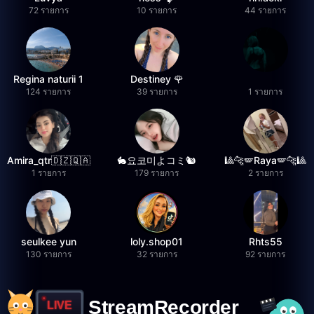
72 รายการ
10 รายการ
44 รายการ
Regina naturii 1
Destiney 🌹
124 รายการ
39 รายการ
1 รายการ
Amira_qtr🇩🇿🇶🇦
🐇요코미よコミ🐿
🎱🐆🪽Raya🪽🐆🎱
1 รายการ
179 รายการ
2 รายการ
seulkee yun
loly.shop01
Rhts55
130 รายการ
32 รายการ
92 รายการ