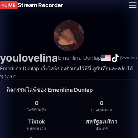
Stream Recorder
LIVE
youlovelina
Emerilina Dunlap
รายงาน
Emerilina Dunlap เก็บไลฟ์ของตัวเองไว้ที่นี่ ดูบันทึกและคลิปได้
ทุกเวลา
กิจกรรมไลฟ์ของ Emerilina Dunlap
0
0
ไลฟ์ที่บันทึก
ยอดดูทั้งหมด
Tiktok
สหรัฐอเมริกา
แพลตฟอร์ม
ประเทศ