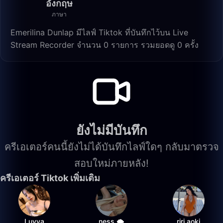
อังกฤษ
ภาษา
Emerilina Dunlap มีไลฟ์ Tiktok ที่บันทึกไว้บน Live
Stream Recorder จำนวน 0 รายการ รวมยอดดู 0 ครั้ง
ยังไม่มีบันทึก
ครีเอเตอร์คนนี้ยังไม่ได้บันทึกไลฟ์ใดๆ กลับมาตรวจ
สอบใหม่ภายหลัง!
ครีเอเตอร์ Tiktok เพิ่มเติม
Luvya
ness 🌩️
riri.aoki