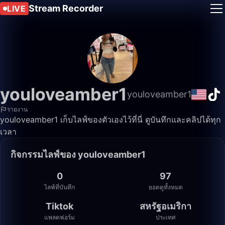
Stream Recorder
LIVE
youloveamber1
youloveamber1
รายงาน
youloveamber1 เก็บไลฟ์ของตัวเองไว้ที่นี่ ดูบันทึกและคลิปได้ทุก
เวลา
กิจกรรมไลฟ์ของ youloveamber1
0
97
ไลฟ์ที่บันทึก
ยอดดูทั้งหมด
Tiktok
สหรัฐอเมริกา
แพลตฟอร์ม
ประเทศ