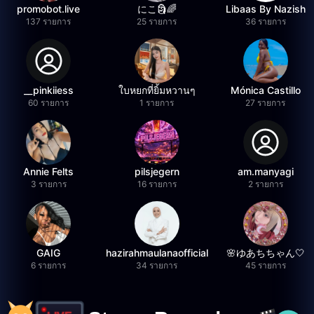
promobot.live
にこ🗿🌈
Libaas By Nazish
137 รายการ
25 รายการ
36 รายการ
__pinkiiess
ใบหยกที่ยิ้มหวานๆ
Mónica Castillo
60 รายการ
1 รายการ
27 รายการ
Annie Felts
pilsjegern
am.manyagi
3 รายการ
16 รายการ
2 รายการ
GAIG
hazirahmaulanaofficial
🌸ゆあちちゃん🤍
6 รายการ
34 รายการ
45 รายการ