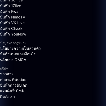
บันทึก Joilive
บันทึก 17live
บันทึก Kwai
บันทึก NimoTV
บันทึก VK Live
บันทึก Chzzk
บันทึก YouNow
ข้อมูลทางกฎหมาย
นโยบายความเป็นส่วนตัว
ข้อกำหนดและเงื่อนไข
นโยบาย DMCA
บริษัท
ข่าวสาร
คำถามที่พบบ่อย
บันทึกการอัปเดต
แผนผังเว็บไซต์
ติดต่อเรา