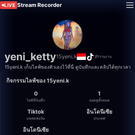
Stream Recorder
LIVE
yeni_ketty
15yeni.k
รายงาน
15yeni.k เก็บไลฟ์ของตัวเองไว้ที่นี่ ดูบันทึกและคลิปได้ทุกเวลา
กิจกรรมไลฟ์ของ 15yeni.k
0
1
ไลฟ์ที่บันทึก
ยอดดูทั้งหมด
Tiktok
อินโดนีเซีย
แพลตฟอร์ม
ประเทศ
อินโดนีเซีย