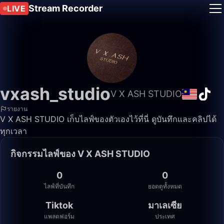
Stream Recorder
LIVE
vxash_studio
V X ASH STUDIO
รายงาน
V X ASH STUDIO เก็บไลฟ์ของตัวเองไว้ที่นี่ ดูบันทึกและคลิปได้
ทุกเวลา
กิจกรรมไลฟ์ของ V X ASH STUDIO
0
0
ไลฟ์ที่บันทึก
ยอดดูทั้งหมด
Tiktok
มาเลเซีย
แพลตฟอร์ม
ประเทศ