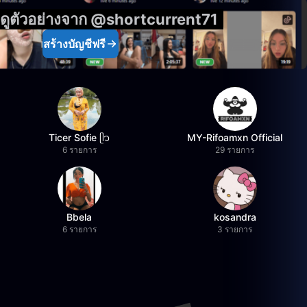
งดูตัวอย่างจาก @shortcurrent71
สร้างบัญชีฟรี
Ticer Sofie ᥫ᭡
MY-Rifoamxn Official
6 รายการ
29 รายการ
Bbela
kosandra
6 รายการ
3 รายการ