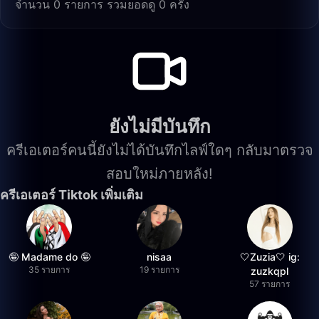
จำนวน 0 รายการ รวมยอดดู 0 ครั้ง
ยังไม่มีบันทึก
ครีเอเตอร์คนนี้ยังไม่ได้บันทึกไลฟ์ใดๆ กลับมาตรวจ
สอบใหม่ภายหลัง!
ครีเอเตอร์ Tiktok เพิ่มเติม
🤪 Madame do 🤪
nisaa
🤍Zuzia🤍 ig:
35 รายการ
19 รายการ
zuzkqpl
57 รายการ