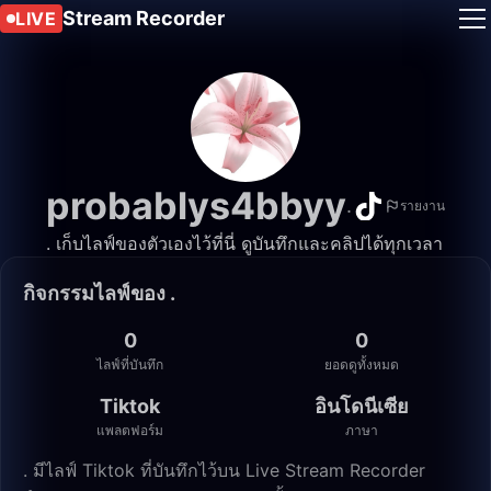
Stream Recorder
LIVE
probablys4bbyy
.
รายงาน
. เก็บไลฟ์ของตัวเองไว้ที่นี่ ดูบันทึกและคลิปได้ทุกเวลา
กิจกรรมไลฟ์ของ .
0
0
ไลฟ์ที่บันทึก
ยอดดูทั้งหมด
Tiktok
อินโดนีเซีย
แพลตฟอร์ม
ภาษา
. มีไลฟ์ Tiktok ที่บันทึกไว้บน Live Stream Recorder