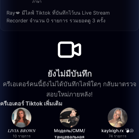
ภาษา
Ray💋 มีไลฟ์ Tiktok ที่บันทึกไว้บน Live Stream
Recorder จำนวน 0 รายการ รวมยอดดู 3 ครั้ง
ยังไม่มีบันทึก
ครีเอเตอร์คนนี้ยังไม่ได้บันทึกไลฟ์ใดๆ กลับมาตรวจ
สอบใหม่ภายหลัง!
ครีเอเตอร์ Tiktok เพิ่มเติม
𝐿𝐼𝑉𝐼𝐴 𝐵𝑅𝑂𝑊𝑁
Модель/СММ/
kaylxigh.rx 💣🐚
10 รายการ
74 รายการ
танцевальная