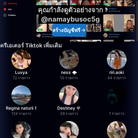
คุณกำลังดูตัวอย่างจาก
@namaybusoc5g
สร้างบัญชีฟรี
ครีเอเตอร์ Tiktok เพิ่มเติม
Luvya
ness 🌩️
riri.aoki
72 รายการ
10 รายการ
44 รายการ
Regina naturii 1
Destiney 🌹
124 รายการ
39 รายการ
1 รายการ