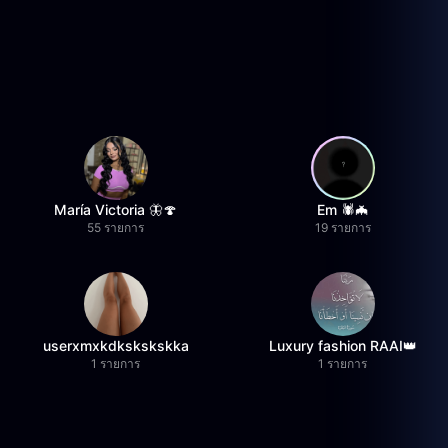
María Victoria 🦋🍄
Em 🕷️🦇
55 รายการ
19 รายการ
userxmxkdkskskskka
Luxury fashion RAAI👑
1 รายการ
1 รายการ