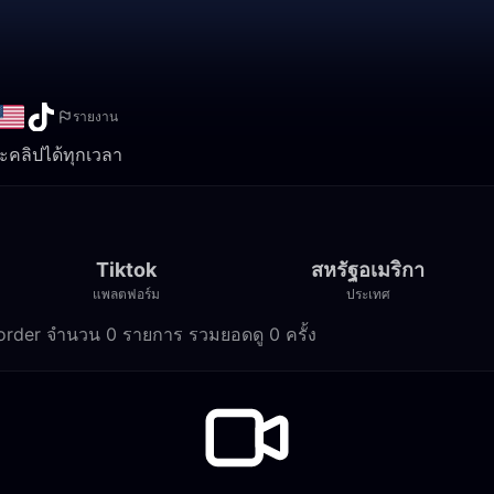
รายงาน
ละคลิปได้ทุกเวลา
Tiktok
สหรัฐอเมริกา
แพลตฟอร์ม
ประเทศ
corder จำนวน 0 รายการ รวมยอดดู 0 ครั้ง