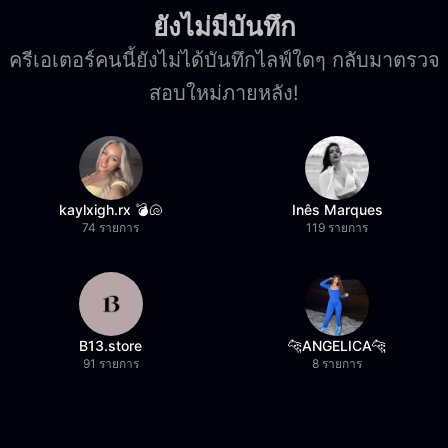
ยังไม่มีบันทึก
ครีเอเตอร์คนนี้ยังไม่ได้บันทึกไลฟ์ใดๆ กลับมาตรวจ
สอบใหม่ภายหลัง!
kaylxigh.rx 💣🐚
Inês Marques
74 รายการ
119 รายการ
B13.store
🐆ANGELICA🐆
91 รายการ
8 รายการ