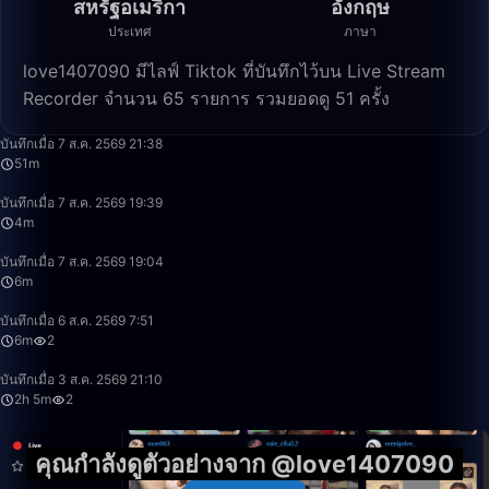
สหรัฐอเมริกา
อังกฤษ
ประเทศ
ภาษา
love1407090 มีไลฟ์ Tiktok ที่บันทึกไว้บน Live Stream
Recorder จำนวน 65 รายการ รวมยอดดู 51 ครั้ง
51:30
บันทึกเมื่อ 7 ส.ค. 2569 21:38
51m
4:08
บันทึกเมื่อ 7 ส.ค. 2569 19:39
4m
6:49
บันทึกเมื่อ 7 ส.ค. 2569 19:04
6m
6:20
บันทึกเมื่อ 6 ส.ค. 2569 7:51
6m
2
2:05:05
บันทึกเมื่อ 3 ส.ค. 2569 21:10
2h 5m
2
คุณกำลังดูตัวอย่างจาก @love1407090