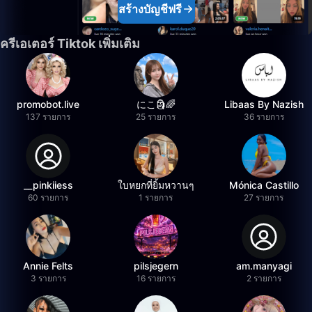
สร้างบัญชีฟรี
ครีเอเตอร์ Tiktok เพิ่มเติม
promobot.live
にこ🗿🌈
Libaas By Nazish
137 รายการ
25 รายการ
36 รายการ
__pinkiiess
ใบหยกที่ยิ้มหวานๆ
Mónica Castillo
60 รายการ
1 รายการ
27 รายการ
Annie Felts
pilsjegern
am.manyagi
3 รายการ
16 รายการ
2 รายการ