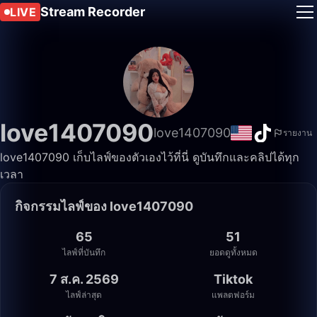
Stream Recorder
LIVE
love1407090
love1407090
รายงาน
love1407090 เก็บไลฟ์ของตัวเองไว้ที่นี่ ดูบันทึกและคลิปได้ทุก
เวลา
กิจกรรมไลฟ์ของ love1407090
65
51
ไลฟ์ที่บันทึก
ยอดดูทั้งหมด
7 ส.ค. 2569
Tiktok
ไลฟ์ล่าสุด
แพลตฟอร์ม