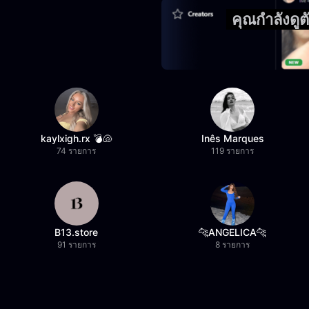
คุณกำลังดู
kaylxigh.rx 💣🐚
Inês Marques
74 รายการ
119 รายการ
B13.store
🐆ANGELICA🐆
91 รายการ
8 รายการ