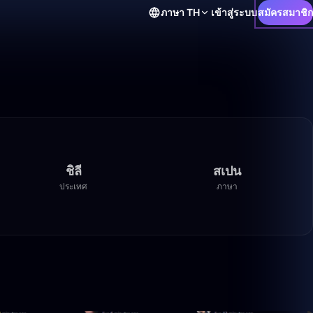
ภาษา
TH
เข้าสู่ระบบ
สมัครสมาชิก
ชิลี
สเปน
ประเทศ
ภาษา
8:32
50:00