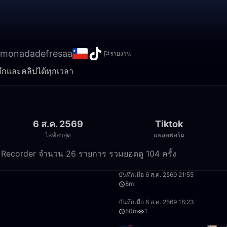
limonadadefresaa
รายงาน
นทึกและคลิปได้ทุกเวลา
6 ส.ค. 2569
Tiktok
ไลฟ์ล่าสุด
แพลตฟอร์ม
am Recorder จำนวน 26 รายการ รวมยอดดู 104 ครั้ง
1:34:30
บันทึกเมื่อ 6 ส.ค. 2569 21:55
8m
49:24
บันทึกเมื่อ 6 ส.ค. 2569 16:23
50m
1
28:48