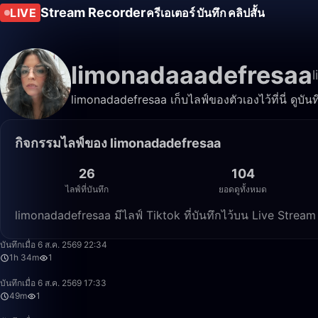
Stream Recorder
LIVE
ครีเอเตอร์
บันทึก
คลิปสั้น
limonadaaadefresaa
limonadadefresaa เก็บไลฟ์ของตัวเองไว้ที่นี่ ดูบั
กิจกรรมไลฟ์ของ limonadadefresaa
26
104
ไลฟ์ที่บันทึก
ยอดดูทั้งหมด
limonadadefresaa มีไลฟ์ Tiktok ที่บันทึกไว้บน Live Stre
บันทึกเมื่อ 6 ส.ค. 2569 22:34
1h 34m
1
บันทึกเมื่อ 6 ส.ค. 2569 17:33
49m
1