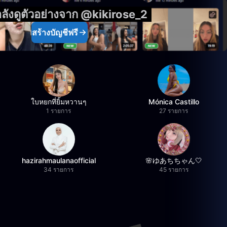
ลังดูตัวอย่างจาก @kikirose_2
สร้างบัญชีฟรี
ใบหยกที่ยิ้มหวานๆ
Mónica Castillo
1 รายการ
27 รายการ
hazirahmaulanaofficial
🌸ゆあちちゃん🤍
34 รายการ
45 รายการ