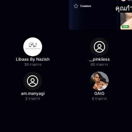
คุณกำ
Libaas By Nazish
__pinkiiess
36 รายการ
60 รายการ
am.manyagi
GAIG
2 รายการ
6 รายการ