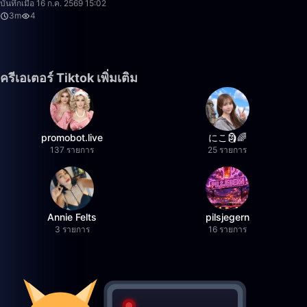
บันทึกเมื่อ 16 ก.ค. 2569 15:02
3m
4
ครีเอเตอร์ Tiktok เพิ่มเติม
promobot.live
にこ🗿🌈
137 รายการ
25 รายการ
Annie Felts
pilsjegern
3 รายการ
16 รายการ