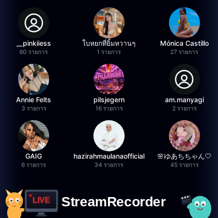
__pinkiiess
ใบหยกที่ยิ้มหวานๆ
Mónica Castillo
60 รายการ
1 รายการ
27 รายการ
Annie Felts
pilsjegern
am.manyagi
3 รายการ
16 รายการ
2 รายการ
GAIG
hazirahmaulanaofficial
🌸ゆあちちゃん🤍
6 รายการ
34 รายการ
45 รายการ