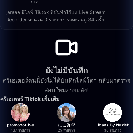
ภาษา
jaraaa มีไลฟ์ Tiktok ที่บันทึกไว้บน Live Stream
Recorder จำนวน 0 รายการ รวมยอดดู 34 ครั้ง
ยังไม่มีบันทึก
ครีเอเตอร์คนนี้ยังไม่ได้บันทึกไลฟ์ใดๆ กลับมาตรวจ
สอบใหม่ภายหลัง!
ครีเอเตอร์ Tiktok เพิ่มเติม
promobot.live
にこ🗿🌈
Libaas By Nazish
137 รายการ
25 รายการ
36 รายการ