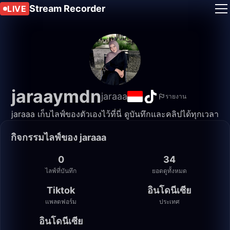
Stream Recorder
LIVE
jaraaymdn
jaraaa
รายงาน
jaraaa เก็บไลฟ์ของตัวเองไว้ที่นี่ ดูบันทึกและคลิปได้ทุกเวลา
กิจกรรมไลฟ์ของ jaraaa
0
34
ไลฟ์ที่บันทึก
ยอดดูทั้งหมด
Tiktok
อินโดนีเซีย
แพลตฟอร์ม
ประเทศ
อินโดนีเซีย