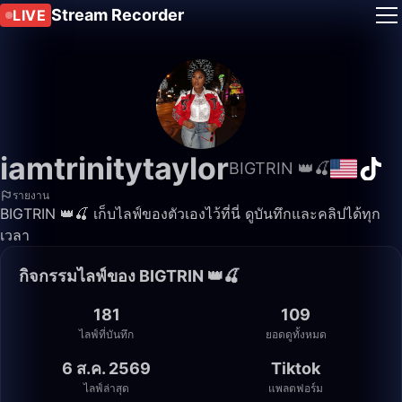
Stream Recorder
LIVE
iamtrinitytaylor
BIGTRIN 👑🍒
รายงาน
BIGTRIN 👑🍒 เก็บไลฟ์ของตัวเองไว้ที่นี่ ดูบันทึกและคลิปได้ทุก
เวลา
กิจกรรมไลฟ์ของ BIGTRIN 👑🍒
181
109
ไลฟ์ที่บันทึก
ยอดดูทั้งหมด
6 ส.ค. 2569
Tiktok
ไลฟ์ล่าสุด
แพลตฟอร์ม