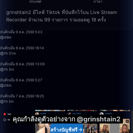
ประเทศ
ภาษา
grinshtain2 มีไลฟ์ Tiktok ที่บันทึกไว้บน Live Stream
Recorder จำนวน 99 รายการ รวมยอดดู 18 ครั้ง
49:11
บันทึกเมื่อ 9 ส.ค. 2569 5:02
49m
1:31:44
บันทึกเมื่อ 8 ส.ค. 2569 18:14
1h 31m
1:03:23
บันทึกเมื่อ 8 ส.ค. 2569 13:09
1h 3m
24:58
บันทึกเมื่อ 8 ส.ค. 2569 5:27
24m
1:02:01
บันทึกเมื่อ 7 ส.ค. 2569 18:25
1h 2m
คุณกำลังดูตัวอย่างจาก @grinshtain2
สร้างบัญชีฟรี