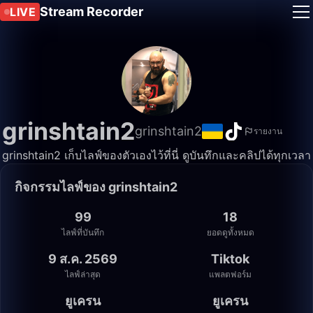
Stream Recorder
LIVE
grinshtain2
grinshtain2
รายงาน
grinshtain2 เก็บไลฟ์ของตัวเองไว้ที่นี่ ดูบันทึกและคลิปได้ทุกเวลา
กิจกรรมไลฟ์ของ grinshtain2
99
18
ไลฟ์ที่บันทึก
ยอดดูทั้งหมด
9 ส.ค. 2569
Tiktok
ไลฟ์ล่าสุด
แพลตฟอร์ม
ยูเครน
ยูเครน