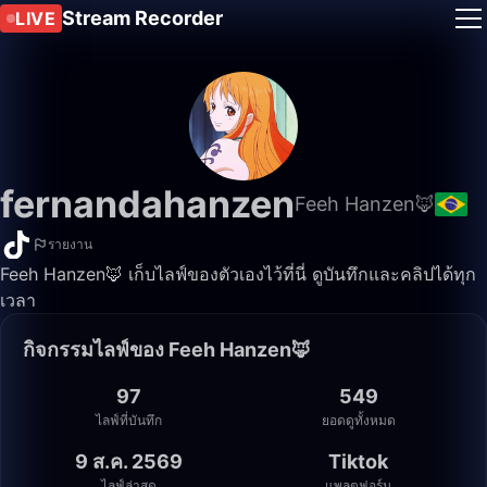
Stream Recorder
LIVE
fernandahanzen
Feeh Hanzen🦊
รายงาน
Feeh Hanzen🦊 เก็บไลฟ์ของตัวเองไว้ที่นี่ ดูบันทึกและคลิปได้ทุก
เวลา
กิจกรรมไลฟ์ของ Feeh Hanzen🦊
97
549
ไลฟ์ที่บันทึก
ยอดดูทั้งหมด
9 ส.ค. 2569
Tiktok
ไลฟ์ล่าสุด
แพลตฟอร์ม