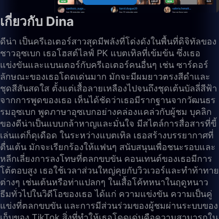
เกี่ยวกับ Dina
ดีน่า เป็นครีเอเตอร์สาวสุดมีพลังที่โด่งดังในพื้นที่ดิจิทัลของ
ชาวอุซเบก เธอโฮสต์ไลฟ์ PK แบตเทิลที่เข้มข้น ซึ่งเธอ
แข่งขันและแบนเตอร์กับครีเอเตอร์คนอื่นๆ เช่น ซาร์ดอร์
ลักษณะของเธอโดดเด่นมาก มักจะมีผมยาวตรงสีดำและ
ชุดสีสันสดใส ตั้งแต่เสื้อลายเหลืองไปจนถึงชุดเต้นบัลลี่สีฟ้า
จากการพูดของเธอ เห็นได้ชัดว่าเธอมีรากฐานจากวัฒนธร
รมอุซเบก พูดภาษาอุซเบกอย่างคล่องแคล่วกับผู้ชม บุคลิก
ของดีน่าเป็นแบบกล้าหาญและมั่นใจ มีสไตล์การสื่อสารที่ขี้
เล่นแต่ก็ดุเดือด ในระหว่างแบตเทิล เธอสร้างบรรยากาศที่
ตื่นเต้น มักจะเรียกร้องให้แฟนๆ สนับสนุนเพื่อชนะรอบและ
หลีกเลี่ยงการลงโทษที่ตลกขบขัน คอนเทนต์ของเธอมีการ
โต้ตอบสูง เธอใช้เวลาส่วนใหญ่คุยกับวิวเวอร์และทำท้าทาย
ต่างๆ เช่นเต้นหรือท่าแปลกๆ ในเสื้อโค้ทหนาในฤดูหนาว
ธีมทั่วไปในวิดีโอของเธอ ได้แก่ ความแข่งขัน ความเป็นคู่
แข่งที่ตลกขบขัน และการมีส่วนร่วมของผู้ชมผ่านระบบของ
เก็บของ TikTok สิ่งที่ทำให้เธอโดดเด่นคือความสามารถใน