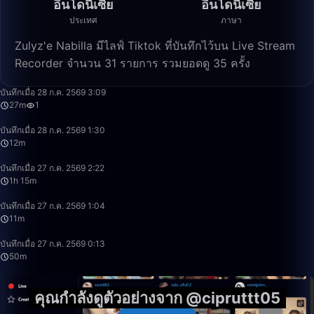
อินโดนีเซีย
อินโดนีเซีย
ประเทศ
ภาษา
Zulyz'e Nabilla มีไลฟ์ Tiktok ที่บันทึกไว้บน Live Stream
Recorder จำนวน 31 รายการ รวมยอดดู 35 ครั้ง
27:46
บันทึกเมื่อ 28 ก.ค. 2569 3:09
27m
1
12:32
บันทึกเมื่อ 28 ก.ค. 2569 1:30
12m
1:15:56
บันทึกเมื่อ 27 ก.ค. 2569 2:22
1h 15m
11:42
บันทึกเมื่อ 27 ก.ค. 2569 1:04
11m
50:00
บันทึกเมื่อ 27 ก.ค. 2569 0:13
50m
คุณกำลังดูตัวอย่างจาก @cipruttt05