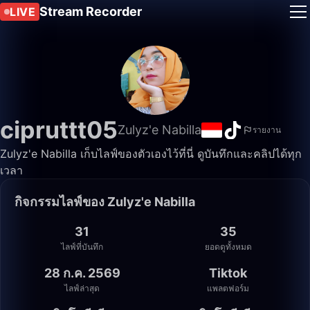
Stream Recorder
LIVE
cipruttt05
Zulyz'e Nabilla
รายงาน
Zulyz'e Nabilla เก็บไลฟ์ของตัวเองไว้ที่นี่ ดูบันทึกและคลิปได้ทุก
เวลา
กิจกรรมไลฟ์ของ Zulyz'e Nabilla
31
35
ไลฟ์ที่บันทึก
ยอดดูทั้งหมด
28 ก.ค. 2569
Tiktok
ไลฟ์ล่าสุด
แพลตฟอร์ม