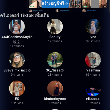
สร้างบัญชีฟรี
ครีเอเตอร์ Tiktok เพิ่มเติม
444GoddessKaylin
Beauty
lyna
12 รายการ
37 รายการ
🇬🇩
11 รายการ
Sveva migliaccio
36_Nissa🍑
Yasmina
9 รายการ
28 รายการ
66 รายการ
ES
kimberleyeee
niksaa.x
1 รายการ
1 รายการ
16 รายการ