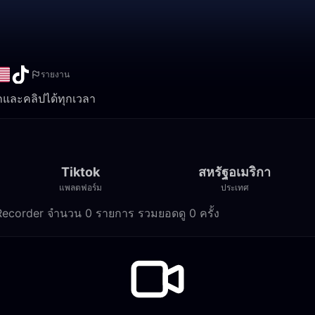
รายงาน
ทึกและคลิปได้ทุกเวลา
Tiktok
สหรัฐอเมริกา
แพลตฟอร์ม
ประเทศ
m Recorder จำนวน 0 รายการ รวมยอดดู 0 ครั้ง