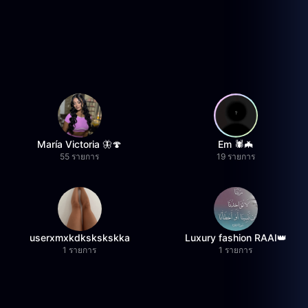
María Victoria 🦋🍄
Em 🕷️🦇
55 รายการ
19 รายการ
userxmxkdkskskskka
Luxury fashion RAAI👑
1 รายการ
1 รายการ