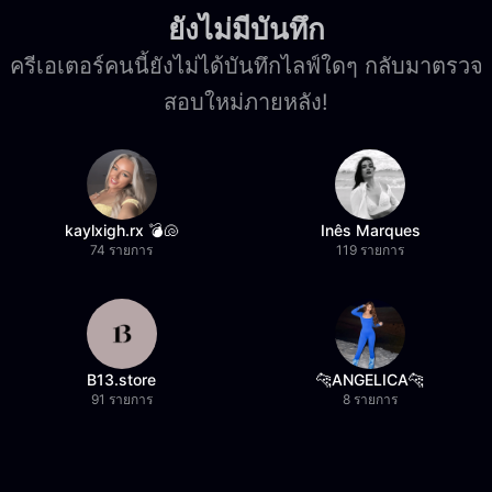
ยังไม่มีบันทึก
ครีเอเตอร์คนนี้ยังไม่ได้บันทึกไลฟ์ใดๆ กลับมาตรวจ
สอบใหม่ภายหลัง!
kaylxigh.rx 💣🐚
Inês Marques
74 รายการ
119 รายการ
B13.store
🐆ANGELICA🐆
91 รายการ
8 รายการ