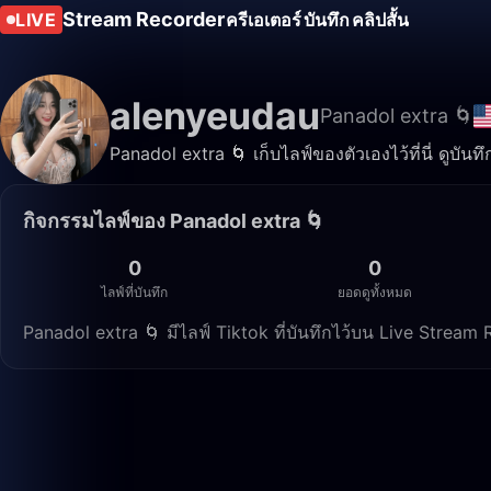
Stream Recorder
LIVE
ครีเอเตอร์
บันทึก
คลิปสั้น
alenyeudau
Panadol extra 🌀
Panadol extra 🌀 เก็บไลฟ์ของตัวเองไว้ที่นี่ ดูบัน
กิจกรรมไลฟ์ของ Panadol extra 🌀
0
0
ไลฟ์ที่บันทึก
ยอดดูทั้งหมด
Panadol extra 🌀 มีไลฟ์ Tiktok ที่บันทึกไว้บน Live Strea