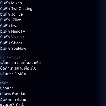
บันทึก Mixch
บันทึก TwitCasting
บันทึก Joilive
บันทึก 17live
บันทึก Kwai
บันทึก NimoTV
บันทึก VK Live
บันทึก Chzzk
บันทึก YouNow
ข้อมูลทางกฎหมาย
นโยบายความเป็นส่วนตัว
ข้อกำหนดและเงื่อนไข
นโยบาย DMCA
บริษัท
ข่าวสาร
คำถามที่พบบ่อย
บันทึกการอัปเดต
แผนผังเว็บไซต์