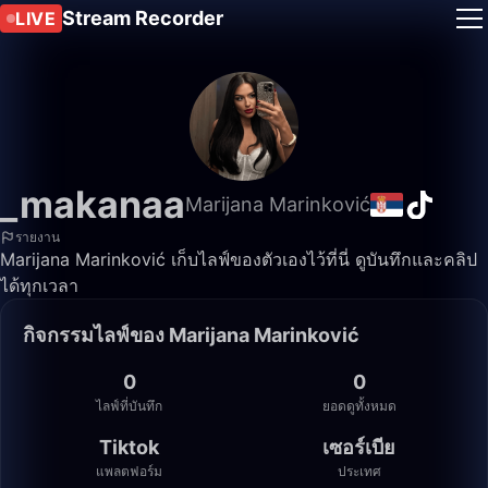
Stream Recorder
LIVE
_makanaa
Marijana Marinković
รายงาน
Marijana Marinković เก็บไลฟ์ของตัวเองไว้ที่นี่ ดูบันทึกและคลิป
ได้ทุกเวลา
กิจกรรมไลฟ์ของ Marijana Marinković
0
0
ไลฟ์ที่บันทึก
ยอดดูทั้งหมด
Tiktok
เซอร์เบีย
แพลตฟอร์ม
ประเทศ