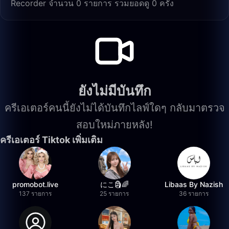
Recorder จำนวน 0 รายการ รวมยอดดู 0 ครั้ง
ยังไม่มีบันทึก
ครีเอเตอร์คนนี้ยังไม่ได้บันทึกไลฟ์ใดๆ กลับมาตรวจ
สอบใหม่ภายหลัง!
ครีเอเตอร์ Tiktok เพิ่มเติม
promobot.live
にこ🗿🌈
Libaas By Nazish
137 รายการ
25 รายการ
36 รายการ