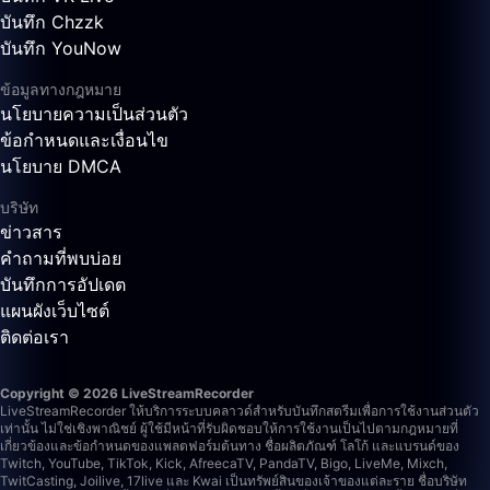
บันทึก Chzzk
บันทึก YouNow
ข้อมูลทางกฎหมาย
นโยบายความเป็นส่วนตัว
ข้อกำหนดและเงื่อนไข
นโยบาย DMCA
บริษัท
ข่าวสาร
คำถามที่พบบ่อย
บันทึกการอัปเดต
แผนผังเว็บไซต์
ติดต่อเรา
Copyright © 2026 LiveStreamRecorder
LiveStreamRecorder ให้บริการระบบคลาวด์สำหรับบันทึกสตรีมเพื่อการใช้งานส่วนตัว
เท่านั้น ไม่ใช่เชิงพาณิชย์ ผู้ใช้มีหน้าที่รับผิดชอบให้การใช้งานเป็นไปตามกฎหมายที่
เกี่ยวข้องและข้อกำหนดของแพลตฟอร์มต้นทาง
ชื่อผลิตภัณฑ์ โลโก้ และแบรนด์ของ
Twitch, YouTube, TikTok, Kick, AfreecaTV, PandaTV, Bigo, LiveMe, Mixch,
TwitCasting, Joilive, 17live และ Kwai เป็นทรัพย์สินของเจ้าของแต่ละราย ชื่อบริษัท