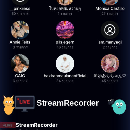
__pinkiiess
ใบหยกที่ยิ้มหวานๆ
Mónica Castillo
60 รายการ
1 รายการ
27 รายการ
Annie Felts
pilsjegern
am.manyagi
3 รายการ
16 รายการ
2 รายการ
GAIG
hazirahmaulanaofficial
🌸ゆあちちゃん🤍
6 รายการ
34 รายการ
45 รายการ
StreamRecorder
LIVE