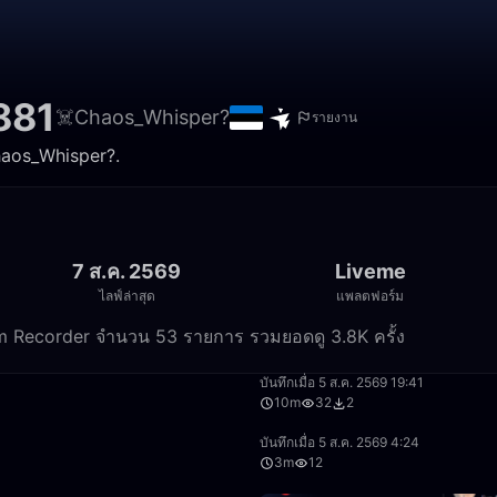
881
☠️Chaos_Whisper?
รายงาน
haos_Whisper?.
7 ส.ค. 2569
Liveme
ไลฟ์ล่าสุด
แพลตฟอร์ม
eam Recorder จำนวน 53 รายการ รวมยอดดู 3.8K ครั้ง
16:02
บันทึกเมื่อ 5 ส.ค. 2569 19:41
10m
32
2
50:00
บันทึกเมื่อ 5 ส.ค. 2569 4:24
3m
12
45:48