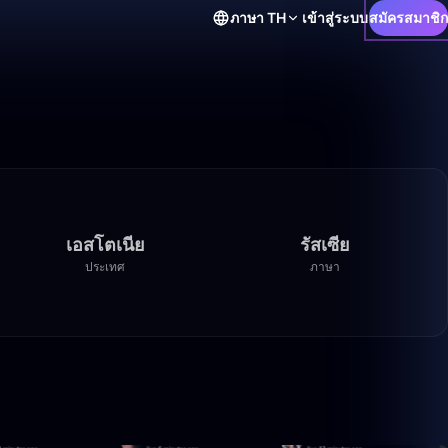
ภาษา
TH
เข้าสู่ระบบ
สมัครสมาชิก
เอสโตเนีย
รัสเซีย
ประเทศ
ภาษา
10:42
3:47