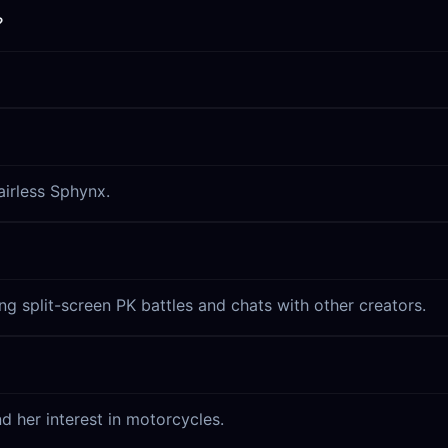
?
airless Sphynx.
ng split-screen PK battles and chats with other creators.
nd her interest in motorcycles.