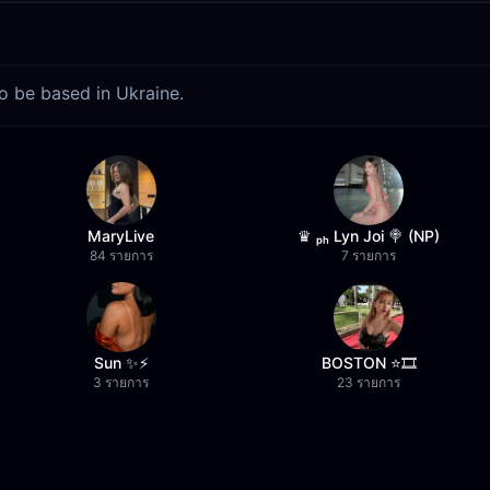
o be based in Ukraine.
MaryLive
♛ ₚₕ Lyn Joi 🍭 (NP)
84 รายการ
7 รายการ
Sun ✨⚡️
BOSTON ⭐️🎞️
3 รายการ
23 รายการ