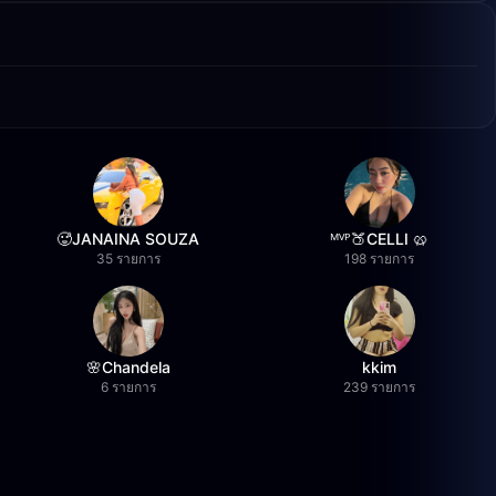
🥵JANAINA SOUZA
ᴹⱽᴾ🍑CELLI 🥨
35 รายการ
198 รายการ
🌸Chandela
kkim
6 รายการ
239 รายการ