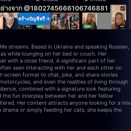
ัวอย่างจาก @1802745666106746881
สร้างบัญชีฟรี
eMe streams. Based in Ukraine and speaking Russian,
as while lounging on her bed or couch. Her
at with a close friend. A significant part of her
often seen interacting with her and each other on
-screen format to chat, joke, and share stories
motorcycles, and even the realities of living through
udience, combined with a signature look featuring
d the fun interplay between her and her fellow
iltered. Her content attracts anyone looking for a mix
ism drama or simply feeding her cats, she keeps the