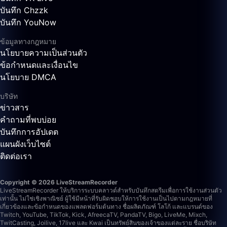
บันทึก Chzzk
บันทึก YouNow
ข้อมูลทางกฎหมาย
นโยบายความเป็นส่วนตัว
ข้อกำหนดและเงื่อนไข
นโยบาย DMCA
บริษัท
ข่าวสาร
คำถามที่พบบ่อย
บันทึกการอัปเดต
แผนผังเว็บไซต์
ติดต่อเรา
Copyright © 2026 LiveStreamRecorder
LiveStreamRecorder ให้บริการระบบคลาวด์สำหรับบันทึกสตรีมเพื่อการใช้งานส่วนตัว
เท่านั้น ไม่ใช่เชิงพาณิชย์ ผู้ใช้มีหน้าที่รับผิดชอบให้การใช้งานเป็นไปตามกฎหมายที่
เกี่ยวข้องและข้อกำหนดของแพลตฟอร์มต้นทาง
ชื่อผลิตภัณฑ์ โลโก้ และแบรนด์ของ
Twitch, YouTube, TikTok, Kick, AfreecaTV, PandaTV, Bigo, LiveMe, Mixch,
TwitCasting, Joilive, 17live และ Kwai เป็นทรัพย์สินของเจ้าของแต่ละราย ชื่อบริษัท