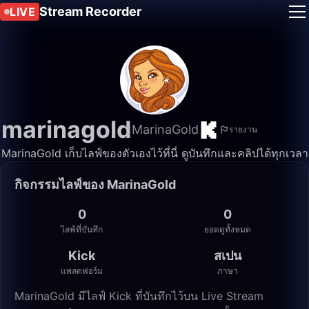
Stream Recorder
LIVE
marinagold
MarinaGold
รายงาน
MarinaGold เก็บไลฟ์ของตัวเองไว้ที่นี่ ดูบันทึกและคลิปได้ทุกเวลา
กิจกรรมไลฟ์ของ MarinaGold
0
0
ไลฟ์ที่บันทึก
ยอดดูทั้งหมด
Kick
สเปน
แพลตฟอร์ม
ภาษา
MarinaGold มีไลฟ์ Kick ที่บันทึกไว้บน Live Stream