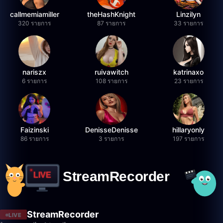
callmemiamiller
theHashKnight
Linzilyn
320 รายการ
87 รายการ
33 รายการ
nariszx
ruivawitch
katrinaxo
6 รายการ
108 รายการ
23 รายการ
Faizinski
DenisseDenisse
hillaryonly
86 รายการ
3 รายการ
197 รายการ
StreamRecorder
LIVE