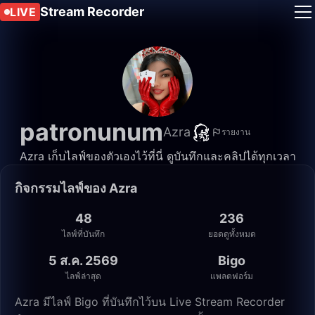
Stream Recorder
LIVE
patronunum
Azra
รายงาน
Azra เก็บไลฟ์ของตัวเองไว้ที่นี่ ดูบันทึกและคลิปได้ทุกเวลา
กิจกรรมไลฟ์ของ Azra
48
236
ไลฟ์ที่บันทึก
ยอดดูทั้งหมด
5 ส.ค. 2569
Bigo
ไลฟ์ล่าสุด
แพลตฟอร์ม
Azra มีไลฟ์ Bigo ที่บันทึกไว้บน Live Stream Recorder