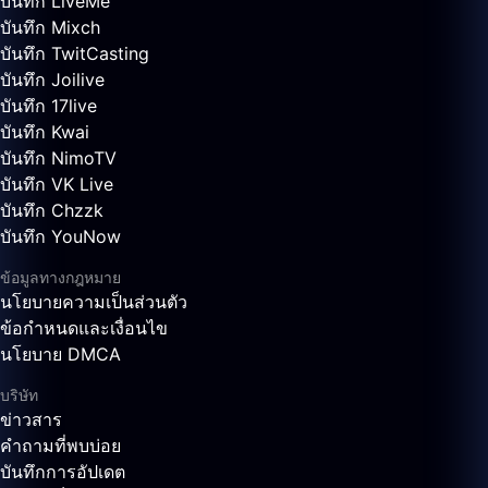
บันทึก LiveMe
บันทึก Mixch
บันทึก TwitCasting
บันทึก Joilive
บันทึก 17live
บันทึก Kwai
บันทึก NimoTV
บันทึก VK Live
บันทึก Chzzk
บันทึก YouNow
ข้อมูลทางกฎหมาย
นโยบายความเป็นส่วนตัว
ข้อกำหนดและเงื่อนไข
นโยบาย DMCA
บริษัท
ข่าวสาร
คำถามที่พบบ่อย
บันทึกการอัปเดต