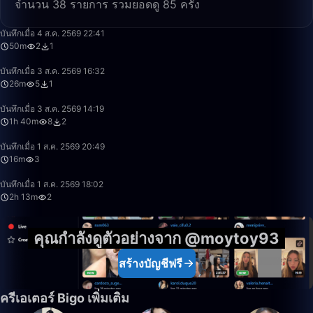
จำนวน 38 รายการ รวมยอดดู 85 ครั้ง
50:00
บันทึกเมื่อ 4 ส.ค. 2569 22:41
50m
2
1
26:52
บันทึกเมื่อ 3 ส.ค. 2569 16:32
26m
5
1
1:40:00
บันทึกเมื่อ 3 ส.ค. 2569 14:19
1h 40m
8
2
16:12
บันทึกเมื่อ 1 ส.ค. 2569 20:49
16m
3
2:13:50
บันทึกเมื่อ 1 ส.ค. 2569 18:02
2h 13m
2
คุณกำลังดูตัวอย่างจาก @moytoy93
สร้างบัญชีฟรี
ครีเอเตอร์ Bigo เพิ่มเติม