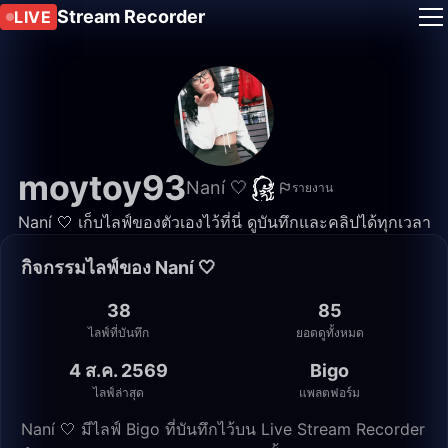
Stream Recorder
LIVE
moytoy93
Naní 🤍
รายงาน
Naní 🤍 เก็บไลฟ์ของตัวเองไว้ที่นี่ ดูบันทึกและคลิปได้ทุกเวลา
กิจกรรมไลฟ์ของ Naní 🤍
38
85
ไลฟ์ที่บันทึก
ยอดดูทั้งหมด
4 ส.ค. 2569
Bigo
ไลฟ์ล่าสุด
แพลตฟอร์ม
Naní 🤍 มีไลฟ์ Bigo ที่บันทึกไว้บน Live Stream Recorder