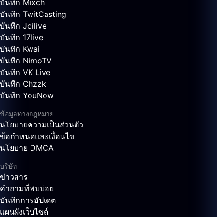
บันทึก Mixch
บันทึก TwitCasting
บันทึก Joilive
บันทึก 17live
บันทึก Kwai
บันทึก NimoTV
บันทึก VK Live
บันทึก Chzzk
บันทึก YouNow
ข้อมูลทางกฎหมาย
นโยบายความเป็นส่วนตัว
ข้อกำหนดและเงื่อนไข
นโยบาย DMCA
บริษัท
ข่าวสาร
คำถามที่พบบ่อย
บันทึกการอัปเดต
แผนผังเว็บไซต์