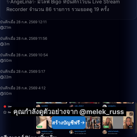
✨AngeLina✨ มีไลฟ์ Bigo ที่บันทึกไว้บน Live Stream
Recorder จำนวน 86 รายการ รวมยอดดู 19 ครั้ง
21:47
บันทึกเมื่อ 28 ก.ค. 2569 12:11
21m
3:42
บันทึกเมื่อ 28 ก.ค. 2569 11:56
3m
49:59
บันทึกเมื่อ 28 ก.ค. 2569 10:54
50m
22:11
บันทึกเมื่อ 28 ก.ค. 2569 5:17
22m
50:00
บันทึกเมื่อ 28 ก.ค. 2569 4:12
50m
คุณกำลังดูตัวอย่างจาก @melek_russ
สร้างบัญชีฟรี