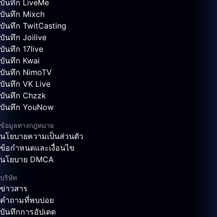
บันทึก LiveMe
บันทึก Mixch
บันทึก TwitCasting
บันทึก Joilive
บันทึก 17live
บันทึก Kwai
บันทึก NimoTV
บันทึก VK Live
บันทึก Chzzk
บันทึก YouNow
ข้อมูลทางกฎหมาย
นโยบายความเป็นส่วนตัว
ข้อกำหนดและเงื่อนไข
นโยบาย DMCA
บริษัท
ข่าวสาร
คำถามที่พบบ่อย
บันทึกการอัปเดต