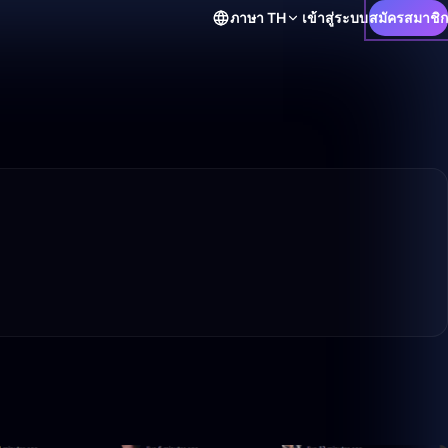
ภาษา
TH
เข้าสู่ระบบ
สมัครสมาชิก
49:34
50:00