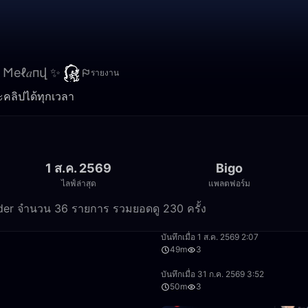
𐌑еℓ𝑎пվ ✨
รายงาน
ละคลิปได้ทุกเวลา
1 ส.ค. 2569
Bigo
ไลฟ์ล่าสุด
แพลตฟอร์ม
order จำนวน 36 รายการ รวมยอดดู 230 ครั้ง
29:12
บันทึกเมื่อ 1 ส.ค. 2569 2:07
49m
3
23:26
บันทึกเมื่อ 31 ก.ค. 2569 3:52
50m
3
49:59