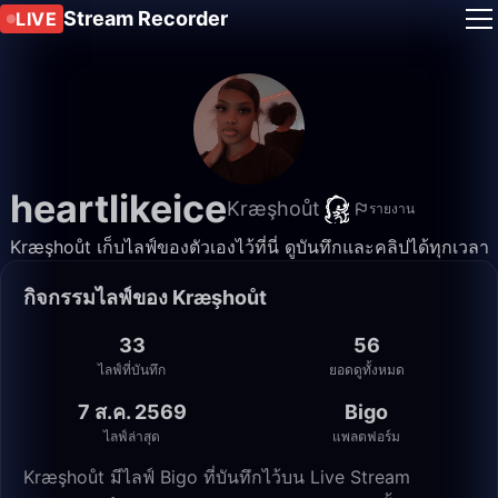
Stream Recorder
LIVE
heartlikeice
Kræşhoůt
รายงาน
Kræşhoůt เก็บไลฟ์ของตัวเองไว้ที่นี่ ดูบันทึกและคลิปได้ทุกเวลา
กิจกรรมไลฟ์ของ Kræşhoůt
33
56
ไลฟ์ที่บันทึก
ยอดดูทั้งหมด
7 ส.ค. 2569
Bigo
ไลฟ์ล่าสุด
แพลตฟอร์ม
Kræşhoůt มีไลฟ์ Bigo ที่บันทึกไว้บน Live Stream