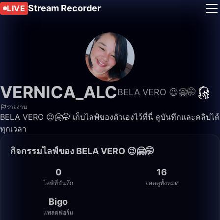
Stream Recorder
LIVE
VERNICA_ALC
BELA VERO 😉🤗🤭
รายงาน
BELA VERO 😉🤗🤭 เก็บไลฟ์ของตัวเองไว้ที่นี่ ดูบันทึกและคลิปได้
ทุกเวลา
กิจกรรมไลฟ์ของ BELA VERO 😉🤗🤭
0
16
ไลฟ์ที่บันทึก
ยอดดูทั้งหมด
Bigo
แพลตฟอร์ม