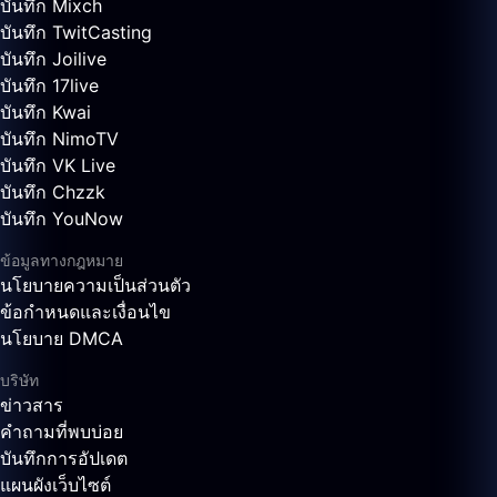
บันทึก Mixch
บันทึก TwitCasting
บันทึก Joilive
บันทึก 17live
บันทึก Kwai
บันทึก NimoTV
บันทึก VK Live
บันทึก Chzzk
บันทึก YouNow
ข้อมูลทางกฎหมาย
นโยบายความเป็นส่วนตัว
ข้อกำหนดและเงื่อนไข
นโยบาย DMCA
บริษัท
ข่าวสาร
คำถามที่พบบ่อย
บันทึกการอัปเดต
แผนผังเว็บไซต์