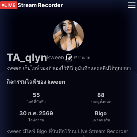
Stream Recorder
LIVE
TA_qlyn
kween
รายงาน
kween เก็บไลฟ์ของตัวเองไว้ที่นี่ ดูบันทึกและคลิปได้ทุกเวลา
กิจกรรมไลฟ์ของ kween
55
88
ไลฟ์ที่บันทึก
ยอดดูทั้งหมด
30 ก.ค. 2569
Bigo
ไลฟ์ล่าสุด
แพลตฟอร์ม
kween มีไลฟ์ Bigo ที่บันทึกไว้บน Live Stream Recorder