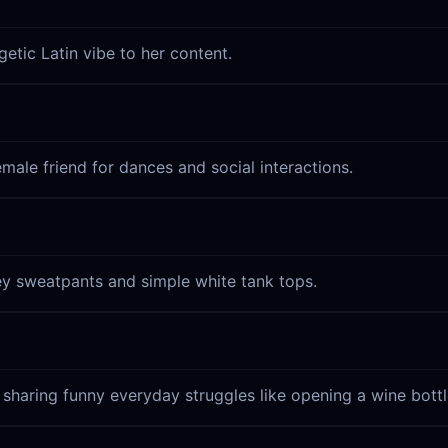
etic Latin vibe to her content.
emale friend for dances and social interactions.
ey sweatpants and simple white tank tops.
 sharing funny everyday struggles like opening a wine bottl