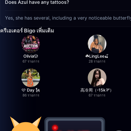
Does Azul have any tattoos?
Yes, she has several, including a very noticeable butterf
ครีเอเตอร์ Bigo เพิ่มเติม
Olivia🎲
☘️LingLee🍒
67 รายการ
28 รายการ
🩷 Day 🗽
高冷周（-15k🫘）
86 รายการ
67 รายการ