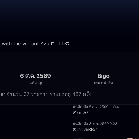
with the vibrant Azul🦋🧜🏼‍♀️🪼.
6 ส.ค. 2569
Bigo
ไลฟ์ล่าสุด
แพลตฟอร์ม
corder จำนวน 37 รายการ รวมยอดดู 487 ครั้ง
1:40:00
บันทึกเมื่อ 5 ส.ค. 2569 11:04
4m
8
59:22
บันทึกเมื่อ 3 ส.ค. 2569 9:08
1h 13m
27
4:51