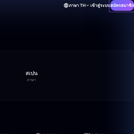
ภาษา
TH
เข้าสู่ระบบ
สมัครสมาชิก
สเปน
ภาษา
4:46
1:13:20