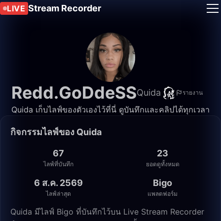
Stream Recorder
LIVE
Redd.GoDdeSS
Quida
รายงาน
Quida เก็บไลฟ์ของตัวเองไว้ที่นี่ ดูบันทึกและคลิปได้ทุกเวลา
กิจกรรมไลฟ์ของ Quida
67
23
ไลฟ์ที่บันทึก
ยอดดูทั้งหมด
6 ส.ค. 2569
Bigo
ไลฟ์ล่าสุด
แพลตฟอร์ม
Quida มีไลฟ์ Bigo ที่บันทึกไว้บน Live Stream Recorder