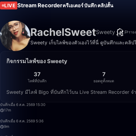
Stream Recorder
LIVE
ครีเอเตอร์
บันทึก
คลิปสั้น
RachelSweet
Sweety
ราย
Sweety เก็บไลฟ์ของตัวเองไว้ที่นี่ ดูบันทึกและคลิป
กิจกรรมไลฟ์ของ Sweety
37
7
ไลฟ์ที่บันทึก
ยอดดูทั้งหมด
Sweety มีไลฟ์ Bigo ที่บันทึกไว้บน Live Stream Recorder จ
บันทึกเมื่อ 6 ส.ค. 2569 15:30
17m
บันทึกเมื่อ 6 ส.ค. 2569 5:36
9m