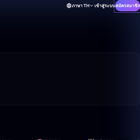
ภาษา
TH
เข้าสู่ระบบ
สมัครสมาชิก
1:10:21
21:39