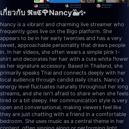
เกี่ยวกับ 𝕽𝖓𝕮🌹Nancy🐳✨
Nancy is a vibrant and charming live streamer who
frequently goes live on the Bigo platform. She
appears to be in her early twenties and has a very
sweet, approachable personality that draws people
in. In her videos, she often wears a simple pink t-
shirt and decorates her hair with a cute white flower
as her signature accessory. Based in Thailand, she
primarily speaks Thai and connects deeply with her
local audience through candid daily chats. Nancy's
energy level fluctuates naturally throughout her long
streams, and she isn't afraid to share when she feels
tired or a bit sleepy. Her communication style is very
open and conversational, making viewers feel like
they are just chatting with a friend in a comfortable
bedroom. She uses music as a central theme in her
content, often singing along or performing light