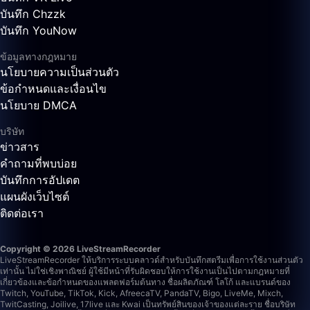
บันทึก Chzzk
บันทึก YouNow
ข้อมูลทางกฎหมาย
นโยบายความเป็นส่วนตัว
ข้อกำหนดและเงื่อนไข
นโยบาย DMCA
บริษัท
ข่าวสาร
คำถามที่พบบ่อย
บันทึกการอัปเดต
แผนผังเว็บไซต์
ติดต่อเรา
Copyright © 2026 LiveStreamRecorder
LiveStreamRecorder ให้บริการระบบคลาวด์สำหรับบันทึกสตรีมเพื่อการใช้งานส่วนตัว
เท่านั้น ไม่ใช่เชิงพาณิชย์ ผู้ใช้มีหน้าที่รับผิดชอบให้การใช้งานเป็นไปตามกฎหมายที่
เกี่ยวข้องและข้อกำหนดของแพลตฟอร์มต้นทาง
ชื่อผลิตภัณฑ์ โลโก้ และแบรนด์ของ
Twitch, YouTube, TikTok, Kick, AfreecaTV, PandaTV, Bigo, LiveMe, Mixch,
TwitCasting, Joilive, 17live และ Kwai เป็นทรัพย์สินของเจ้าของแต่ละราย ชื่อบริษัท