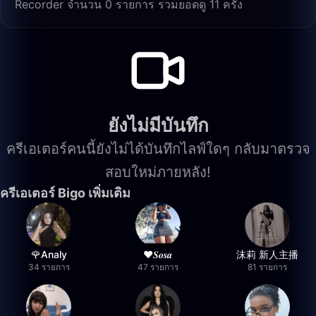
Recorder จำนวน 0 รายการ รวมยอดดู 11 ครั้ง
ยังไม่มีบันทึก
ครีเอเตอร์คนนี้ยังไม่ได้บันทึกไลฟ์ใดๆ กลับมาตรวจ
สอบใหม่ภายหลัง!
ครีเอเตอร์ Bigo เพิ่มเติม
🌹Analy
❤︎⁠𝑺𝒐𝒔𝒂
沫莉 新人主播
34 รายการ
47 รายการ
81 รายการ