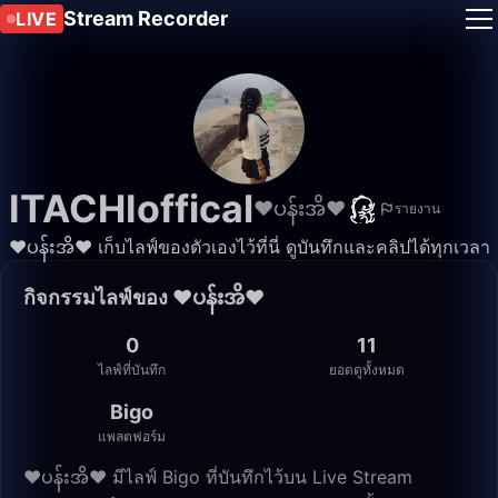
Stream Recorder
LIVE
ITACHIoffical
❤️ပန်းအိ❤
รายงาน
❤️ပန်းအိ❤ เก็บไลฟ์ของตัวเองไว้ที่นี่ ดูบันทึกและคลิปได้ทุกเวลา
กิจกรรมไลฟ์ของ ❤️ပန်းအိ❤
0
11
ไลฟ์ที่บันทึก
ยอดดูทั้งหมด
Bigo
แพลตฟอร์ม
❤️ပန်းအိ❤ มีไลฟ์ Bigo ที่บันทึกไว้บน Live Stream