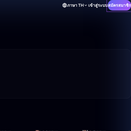
ภาษา
TH
เข้าสู่ระบบ
สมัครสมาชิก
50:00
50:00