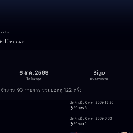
ายงาน
คลิปได้ทุกเวลา
6 ส.ค. 2569
Bigo
ไลฟ์ล่าสุด
แพลตฟอร์ม
der จำนวน 93 รายการ รวมยอดดู 122 ครั้ง
3:44
บันทึกเมื่อ 6 ส.ค. 2569 18:26
50m
6
53:42
บันทึกเมื่อ 6 ส.ค. 2569 6:33
50m
2
1:39:36