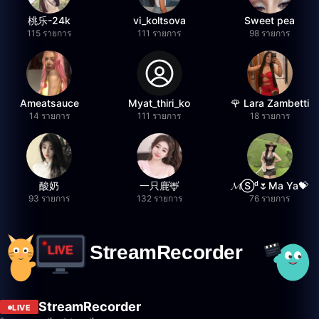
桃乐-24k
vi_koltsova
Sweet pea
115 รายการ
111 รายการ
98 รายการ
Ameatsauce
Myat_thiri_ko
🌹 Lara Zambetti
14 รายการ
111 รายการ
18 รายการ
酸奶
一只鹿🦌
𝓜Ⓢᵈ🌷Ma Ya💝
93 รายการ
132 รายการ
76 รายการ
StreamRecorder
LIVE