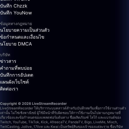
บันทึก Chzzk
บันทึก YouNow
ข้อมูลทางกฎหมาย
นโยบายความเป็นส่วนตัว
ข้อกำหนดและเงื่อนไข
นโยบาย DMCA
บริษัท
ข่าวสาร
คำถามที่พบบ่อย
บันทึกการอัปเดต
แผนผังเว็บไซต์
ติดต่อเรา
Copyright © 2026 LiveStreamRecorder
LiveStreamRecorder ให้บริการระบบคลาวด์สำหรับบันทึกสตรีมเพื่อการใช้งานส่วนตัว
เท่านั้น ไม่ใช่เชิงพาณิชย์ ผู้ใช้มีหน้าที่รับผิดชอบให้การใช้งานเป็นไปตามกฎหมายที่
เกี่ยวข้องและข้อกำหนดของแพลตฟอร์มต้นทาง
ชื่อผลิตภัณฑ์ โลโก้ และแบรนด์ของ
Twitch, YouTube, TikTok, Kick, AfreecaTV, PandaTV, Bigo, LiveMe, Mixch,
TwitCasting, Joilive, 17live และ Kwai เป็นทรัพย์สินของเจ้าของแต่ละราย ชื่อบริษัท