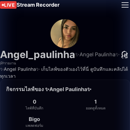
Stream Recorder
LIVE
Angel_paulinha
✨Angel Paulinha✨
รายงาน
✨Angel Paulinha✨ เก็บไลฟ์ของตัวเองไว้ที่นี่ ดูบันทึกและคลิปได้
ทุกเวลา
กิจกรรมไลฟ์ของ ✨Angel Paulinha✨
0
1
ไลฟ์ที่บันทึก
ยอดดูทั้งหมด
Bigo
แพลตฟอร์ม