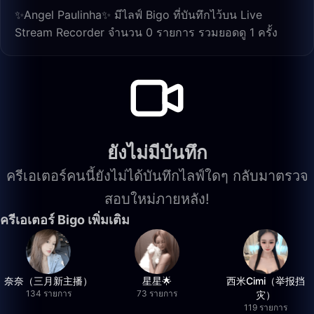
✨Angel Paulinha✨ มีไลฟ์ Bigo ที่บันทึกไว้บน Live
Stream Recorder จำนวน 0 รายการ รวมยอดดู 1 ครั้ง
ยังไม่มีบันทึก
ครีเอเตอร์คนนี้ยังไม่ได้บันทึกไลฟ์ใดๆ กลับมาตรวจ
สอบใหม่ภายหลัง!
ครีเอเตอร์ Bigo เพิ่มเติม
奈奈（三月新主播）
星星🌟
西米Cimi（举报挡
134 รายการ
73 รายการ
灾）
119 รายการ