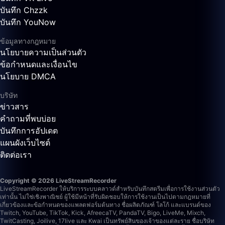
บันทึก Chzzk
บันทึก YouNow
ข้อมูลทางกฎหมาย
นโยบายความเป็นส่วนตัว
ข้อกำหนดและเงื่อนไข
นโยบาย DMCA
บริษัท
ข่าวสาร
คำถามที่พบบ่อย
บันทึกการอัปเดต
แผนผังเว็บไซต์
ติดต่อเรา
Copyright © 2026 LiveStreamRecorder
LiveStreamRecorder ให้บริการระบบคลาวด์สำหรับบันทึกสตรีมเพื่อการใช้งานส่วนตัว
เท่านั้น ไม่ใช่เชิงพาณิชย์ ผู้ใช้มีหน้าที่รับผิดชอบให้การใช้งานเป็นไปตามกฎหมายที่
เกี่ยวข้องและข้อกำหนดของแพลตฟอร์มต้นทาง
ชื่อผลิตภัณฑ์ โลโก้ และแบรนด์ของ
Twitch, YouTube, TikTok, Kick, AfreecaTV, PandaTV, Bigo, LiveMe, Mixch,
TwitCasting, Joilive, 17live และ Kwai เป็นทรัพย์สินของเจ้าของแต่ละราย ชื่อบริษัท