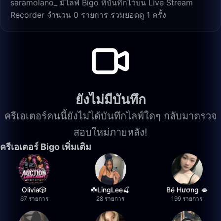
saramolano_ มีไลฟ์ Bigo ที่บันทึกไว้บน Live Stream
Recorder จำนวน 0 รายการ รวมยอดดู 1 ครั้ง
ยังไม่มีบันทึก
ครีเอเตอร์คนนี้ยังไม่ได้บันทึกไลฟ์ใดๆ กลับมาตรวจ
สอบใหม่ภายหลัง!
ครีเอเตอร์ Bigo เพิ่มเติม
Olivia🎲
☘️LingLee🍒
Bé Hương 🫦
67 รายการ
28 รายการ
199 รายการ