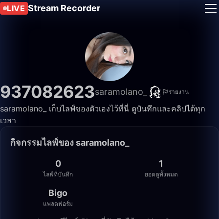
Stream Recorder
LIVE
937082623
saramolano_
รายงาน
saramolano_ เก็บไลฟ์ของตัวเองไว้ที่นี่ ดูบันทึกและคลิปได้ทุก
เวลา
กิจกรรมไลฟ์ของ saramolano_
0
1
ไลฟ์ที่บันทึก
ยอดดูทั้งหมด
Bigo
แพลตฟอร์ม