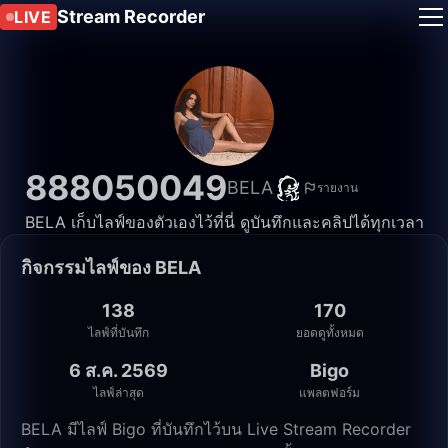
Stream Recorder
LIVE
888050049
BELA
รายงาน
BELA เก็บไลฟ์ของตัวเองไว้ที่นี่ ดูบันทึกและคลิปได้ทุกเวลา
กิจกรรมไลฟ์ของ BELA
138
170
ไลฟ์ที่บันทึก
ยอดดูทั้งหมด
6 ส.ค. 2569
Bigo
ไลฟ์ล่าสุด
แพลตฟอร์ม
BELA มีไลฟ์ Bigo ที่บันทึกไว้บน Live Stream Recorder