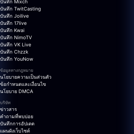
บันทึก Mixch
บันทึก TwitCasting
บันทึก Joilive
บันทึก 17live
บันทึก Kwai
บันทึก NimoTV
บันทึก VK Live
บันทึก Chzzk
บันทึก YouNow
ข้อมูลทางกฎหมาย
นโยบายความเป็นส่วนตัว
ข้อกำหนดและเงื่อนไข
นโยบาย DMCA
บริษัท
ข่าวสาร
คำถามที่พบบ่อย
บันทึกการอัปเดต
แผนผังเว็บไซต์